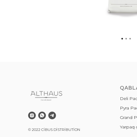
QABL
Deli Pa
Pyra Pa
Grand P
Yarpaq 
© 2022 CİBUS DİSTRİBUTİON