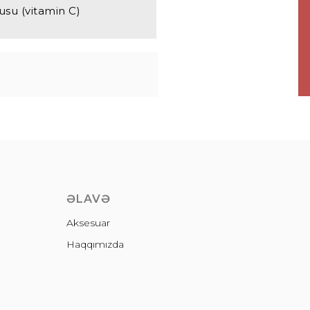
usu (vitamin C)
ƏLAVƏ
Aksesuar
Haqqımızda