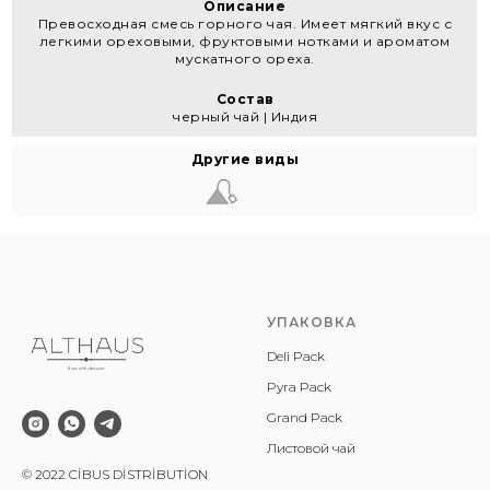
Описание
Превосходная смесь горного чая. Имеет мягкий вкус с
легкими ореховыми, фруктовыми нотками и ароматом
мускатного ореха.
Состав
черный чай | Индия
Другие виды
УПАКОВКА
Deli Pack
Pyra Pack
Grand Pack
Листовой чай
© 2022 CİBUS DİSTRİBUTİON