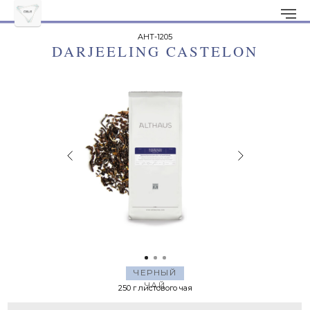
AHT-1205
DARJEELING CASTELON
ЧЕРНЫЙ
ЧАЙ
250 г листового чая